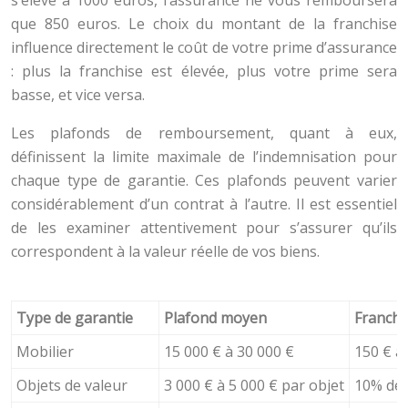
s’élève à 1000 euros, l’assurance ne vous remboursera
que 850 euros. Le choix du montant de la franchise
influence directement le coût de votre prime d’assurance
: plus la franchise est élevée, plus votre prime sera
basse, et vice versa.
Les plafonds de remboursement, quant à eux,
définissent la limite maximale de l’indemnisation pour
chaque type de garantie. Ces plafonds peuvent varier
considérablement d’un contrat à l’autre. Il est essentiel
de les examiner attentivement pour s’assurer qu’ils
correspondent à la valeur réelle de vos biens.
Type de garantie
Plafond moyen
Franchi
Mobilier
15 000 € à 30 000 €
150 € à
Objets de valeur
3 000 € à 5 000 € par objet
10% de l