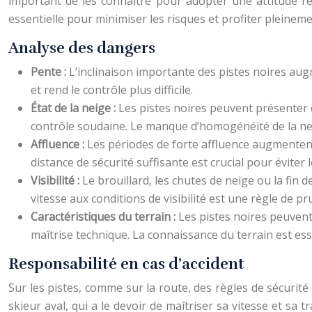
important de les connaître pour adopter une attitude r
essentielle pour minimiser les risques et profiter pleineme
Analyse des dangers
Pente :
L’inclinaison importante des pistes noires aug
et rend le contrôle plus difficile.
État de la neige :
Les pistes noires peuvent présenter d
contrôle soudaine. Le manque d’homogénéité de la ne
Affluence :
Les périodes de forte affluence augmentent
distance de sécurité suffisante est crucial pour éviter l
Visibilité :
Le brouillard, les chutes de neige ou la fin 
vitesse aux conditions de visibilité est une règle de p
Caractéristiques du terrain :
Les pistes noires peuven
maîtrise technique. La connaissance du terrain est esse
Responsabilité en cas d’accident
Sur les pistes, comme sur la route, des règles de sécurité
skieur aval, qui a le devoir de maîtriser sa vitesse et sa 