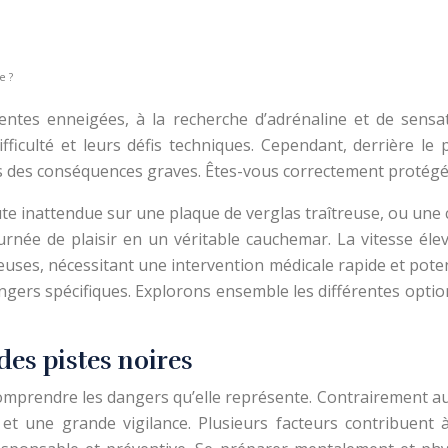
e ?
pentes enneigées, à la recherche d’adrénaline et de sensa
ficulté et leurs défis techniques. Cependant, derrière le p
s des conséquences graves. Êtes-vous correctement protégé 
 inattendue sur une plaque de verglas traîtreuse, ou une col
née de plaisir en un véritable cauchemar. La vitesse élevé
ses, nécessitant une intervention médicale rapide et potent
dangers spécifiques. Explorons ensemble les différentes opt
es pistes noires
 comprendre les dangers qu’elle représente. Contrairement a
et une grande vigilance. Plusieurs facteurs contribuent à