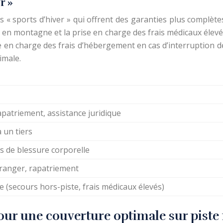
r »
 « sports d’hiver » qui offrent des garanties plus complète
 en montagne et la prise en charge des frais médicaux élevé
e en charge des frais d’hébergement en cas d’interruption d
imale.
apatriement, assistance juridique
un tiers
s de blessure corporelle
tranger, rapatriement
 (secours hors-piste, frais médicaux élevés)
 pour une couverture optimale sur piste