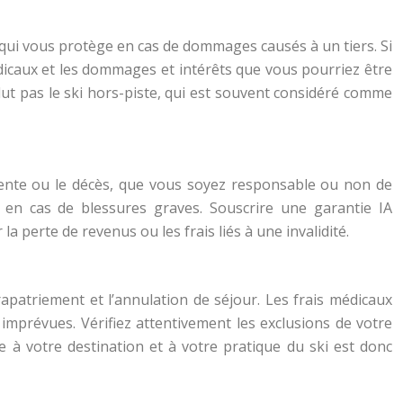
 qui vous protège en cas de dommages causés à un tiers. Si
édicaux et les dommages et intérêts que vous pourriez être
clut pas le ski hors-piste, qui est souvent considéré comme
manente ou le décès, que vous soyez responsable ou non de
e en cas de blessures graves. Souscrire une garantie IA
erte de revenus ou les frais liés à une invalidité.
rapatriement et l’annulation de séjour. Les frais médicaux
imprévues. Vérifiez attentivement les exclusions de votre
 à votre destination et à votre pratique du ski est donc