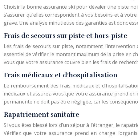
Choisir la bonne assurance ski pour dévaler une piste noir
s’assurer qu’elles correspondent à vos besoins et à votre
grave. Une analyse minutieuse des garanties est donc esse
Frais de secours sur piste et hors-piste
Les frais de secours sur piste, notamment l’intervention
essentiel de vérifier le montant maximum de la prise en ch
vous que votre assurance couvre bien les frais de recherc
Frais médicaux et d’hospitalisation
Le remboursement des frais médicaux et d’hospitalisation 
médicaux et assurez-vous que votre assurance prend en char
permanente ne doit pas être négligée, car les conséquence
Rapatriement sanitaire
Si vous êtes blessé lors d’un séjour à l’étranger, le rapa
Vérifiez que votre assurance prend en charge l’organis