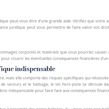
uridique peut vous être d’une grande aide. Vérifiez que votre
stance juridique peut vous permettre de faire valoir vos dr
ommages corporels et matériels que vous pourriez causer à un
s pour couvrir les éventuelles conséquences financières d’un
ifique indispensable
ire, mais elle comporte des risques spécifiques qui nécess
es de secours et le balisage, le ski hors-piste se déroul
donc indispensable pour faire face aux conséquences financi