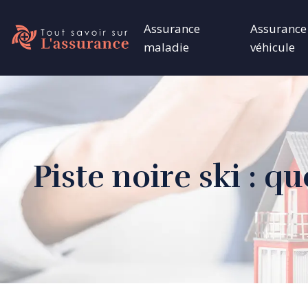
Assurance
Assurance
maladie
véhicule
Piste noire ski : q