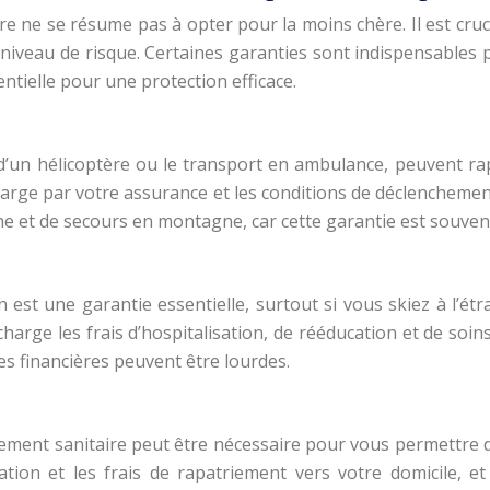
e ne se résume pas à opter pour la moins chère. Il est cruc
 niveau de risque. Certaines garanties sont indispensables 
ntielle pour une protection efficace.
 d’un hélicoptère ou le transport en ambulance, peuvent r
arge par votre assurance et les conditions de déclenchement
he et de secours en montagne, car cette garantie est souven
est une garantie essentielle, surtout si vous skiez à l’ét
ge les frais d’hospitalisation, de rééducation et de soins 
s financières peuvent être lourdes.
triement sanitaire peut être nécessaire pour vous permettre 
ation et les frais de rapatriement vers votre domicile, 