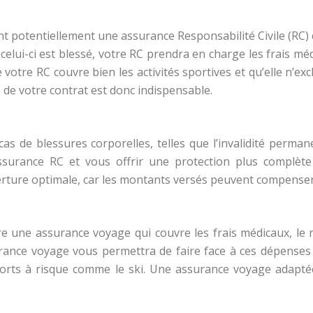
nt potentiellement une assurance Responsabilité Civile (RC)
celui-ci est blessé, votre RC prendra en charge les frais m
 votre RC couvre bien les activités sportives et qu’elle n’ex
s de votre contrat est donc indispensable.
 cas de blessures corporelles, telles que l’invalidité per
 assurance RC et vous offrir une protection plus complèt
e optimale, car les montants versés peuvent compenser la p
rire une assurance voyage qui couvre les frais médicaux, le 
rance voyage vous permettra de faire face à ces dépenses 
ports à risque comme le ski. Une assurance voyage adaptée