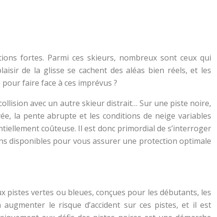
tions fortes. Parmi ces skieurs, nombreux sont ceux qui
laisir de la glisse se cachent des aléas bien réels, et les
pour faire face à ces imprévus ?
lision avec un autre skieur distrait… Sur une piste noire,
e, la pente abrupte et les conditions de neige variables
iellement coûteuse. Il est donc primordial de s’interroger
ions disponibles pour vous assurer une protection optimale
ux pistes vertes ou bleues, conçues pour les débutants, les
 augmenter le risque d’accident sur ces pistes, et il est