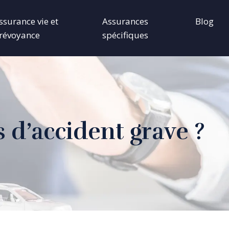
ssurance vie et
Assurances
Blog
révoyance
spécifiques
s d’accident grave ?