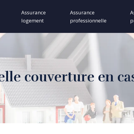
Assurance
Assurance
A
logement
professionnelle
p
uelle couverture en ca