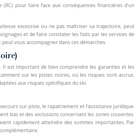
ile (RC) pour faire face aux conséquences financières d’un
itesse excessive ou ne pas maîtriser sa trajectoire, peut
moignages et de faire constater les faits par les services de
sport peut vous accompagner dans ces démarches.
oire)
s. Il est important de bien comprendre les garanties et les
tamment sur les pistes noires, où les risques sont accrus.
aptées aux risques spécifiques du ski.
ecours sur piste, le rapatriement et l’assistance juridique.
nt bas et des exclusions concernant les zones couvertes.
 peuvent rapidement atteindre des sommes importantes. Par
e complémentaire.