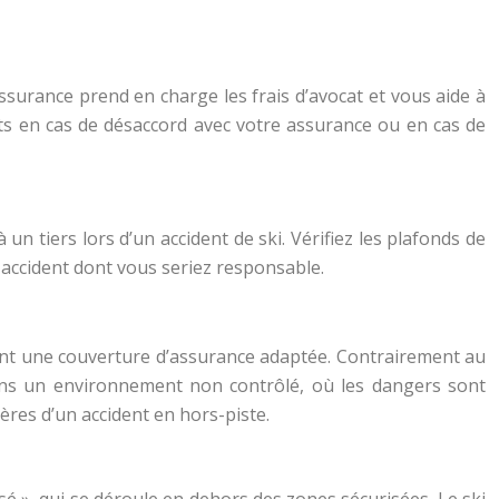
 assurance prend en charge les frais d’avocat et vous aide à
oits en cas de désaccord avec votre assurance ou en cas de
 tiers lors d’un accident de ski. Vérifiez les plafonds de
 accident dont vous seriez responsable.
itent une couverture d’assurance adaptée. Contrairement au
e dans un environnement non contrôlé, où les dangers sont
ères d’un accident en hors-piste.