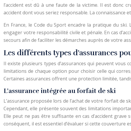
l’accident est dû à une faute de la victime. Il est donc 
accident dont vous seriez responsable. La connaissance et l
En France, le Code du Sport encadre la pratique du ski. 
engager votre responsabilité civile et pénale. En cas d’acci
secours afin de faciliter les démarches auprès de votre as
Les différents types d’assurances pour 
Il existe plusieurs types d’assurances qui peuvent vous co
limitations de chaque option pour choisir celle qui corre
Certaines assurances offrent une protection limitée, tand
L’assurance intégrée au forfait de ski
L’assurance proposée lors de l’achat de votre forfait de sk
Cependant, elle présente souvent des limitations import
Elle peut ne pas être suffisante en cas d’accident grave
conséquent, il est essentiel d’évaluer si cette couverture 