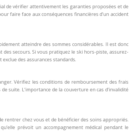
ial de vérifier attentivement les garanties proposées et de
pour faire face aux conséquences financières d’un accident
apidement atteindre des sommes considérables. Il est donc
 des secours. Si vous pratiquez le ski hors-piste, assurez-
t exclue des assurances standards.
ranger. Vérifiez les conditions de remboursement des frais
de suite. L’importance de la couverture en cas d’invalidité
de rentrer chez vous et de bénéficier des soins appropriés.
et qu’elle prévoit un accompagnement médical pendant le